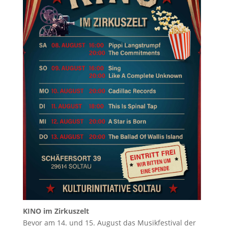
KINO im Zirkuszelt
Bevor am 14. und 15. August das Musikfestival der