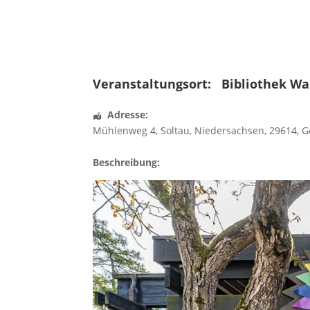
Veranstaltungsort:
Bibliothek W
Adresse:
Mühlenweg 4
,
Soltau
,
Niedersachsen
,
29614
,
G
Beschreibung: