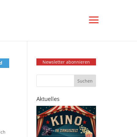
Newsletter abonnieren
d
Aktuelles
ich