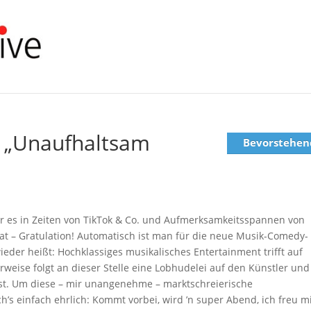
h „Unaufhaltsam
Bevorstehen
er es in Zeiten von TikTok & Co. und Aufmerksamkeitsspannen von
at – Gratulation! Automatisch ist man für die neue Musik-Comedy-
wieder heißt: Hochklassiges musikalisches Entertainment trifft auf
weise folgt an dieser Stelle eine Lobhudelei auf den Künstler und
sst. Um diese – mir unangenehme – marktschreierische
s einfach ehrlich: Kommt vorbei, wird ’n super Abend, ich freu m