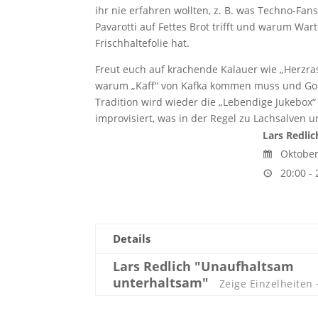
ihr nie erfahren wollten, z. B. was Techno-F
Pavarotti auf Fettes Brot trifft und warum War
Frischhaltefolie hat.
Freut euch auf krachende Kalauer wie „Herzra
warum „Kaff“ von Kafka kommen muss und Goet
Tradition wird wieder die „Lebendige Jukebox“
improvisiert, was in der Regel zu Lachsalven 
Lars Redli
Oktober
20:00 - 
Details
Lars Redlich "Unaufhaltsam
unterhaltsam"
Zeige Einzelheiten 