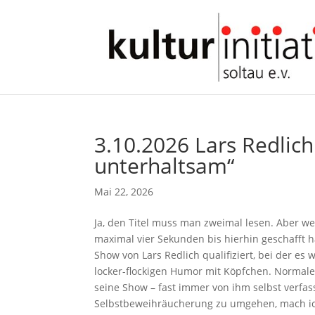
3.10.2026 Lars Redlic
unterhaltsam“
Mai 22, 2026
Ja, den Titel muss man zweimal lesen. Aber w
maximal vier Sekunden bis hierhin geschafft h
Show von Lars Redlich qualifiziert, bei der es 
locker-flockigen Humor mit Köpfchen. Normaler
seine Show – fast immer von ihm selbst verfa
Selbstbeweihräucherung zu umgehen, mach ich’