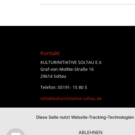
Kontakt
KULTURINITIATIVE SOLTAU E.V.
Graf-von-Moltke-Straße 16
29614 Soltau
Telefon: 05191- 15 80 5
info@kulturinitiative-soltau.de
Diese Seite nutzt Website-Tracking-Technologien
ABLEHNEN