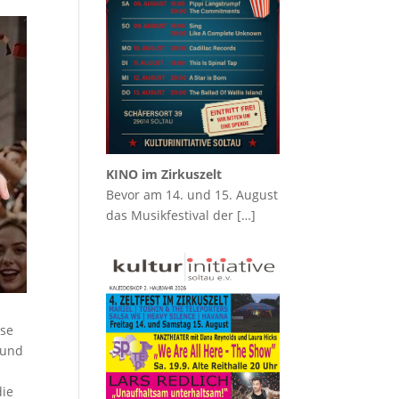
KINO im Zirkuszelt
Bevor am 14. und 15. August
das Musikfestival der
[…]
ise
 und
die