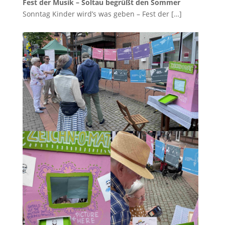
Fest der Musik – Soltau begrüßt den Sommer
Sonntag Kinder wird’s was geben – Fest der
[…]