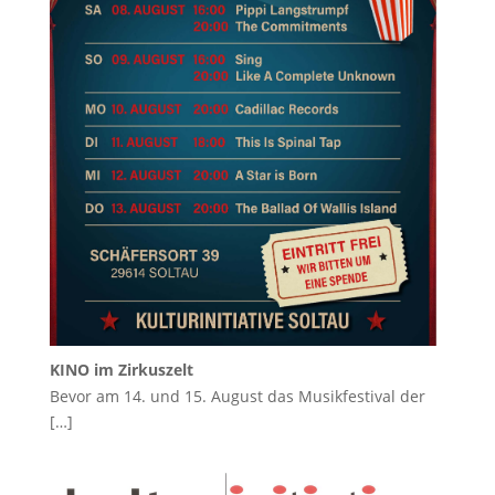
KINO im Zirkuszelt
Bevor am 14. und 15. August das Musikfestival der
[…]