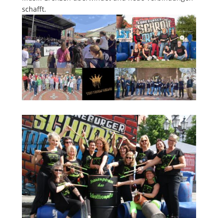
schafft.