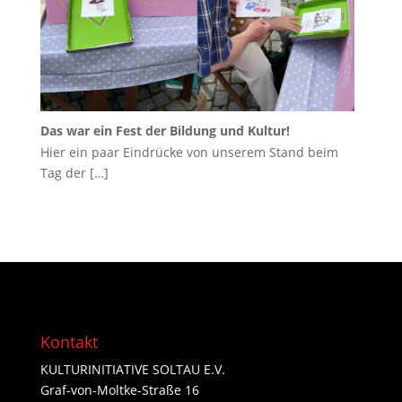
Das war ein Fest der Bildung und Kultur!
Hier ein paar Eindrücke von unserem Stand beim
Tag der
[…]
Kontakt
KULTURINITIATIVE SOLTAU E.V.
Graf-von-Moltke-Straße 16