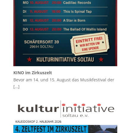
KINO im Zirkuszelt
Bevor am 14. und 15. August das Musikfestival der
[…]