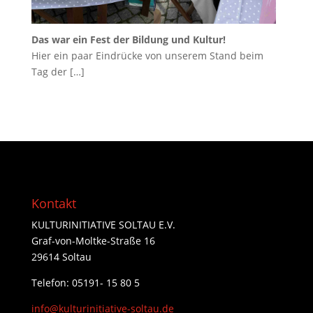
Das war ein Fest der Bildung und Kultur!
Hier ein paar Eindrücke von unserem Stand beim
Tag der
[…]
Kontakt
KULTURINITIATIVE SOLTAU E.V.
Graf-von-Moltke-Straße 16
29614 Soltau
Telefon: 05191- 15 80 5
info@kulturinitiative-soltau.de