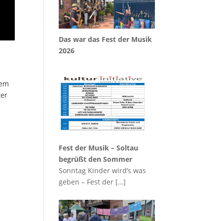
Das war das Fest der Musik
2026
hem
ter
Fest der Musik – Soltau
begrüßt den Sommer
Sonntag Kinder wird’s was
geben – Fest der
[…]