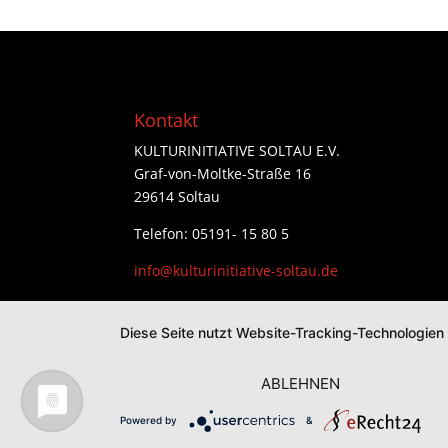
Kontakt
KULTURINITIATIVE SOLTAU E.V.
Graf-von-Moltke-Straße 16
29614 Soltau
Telefon: 05191- 15 80 5
info@kulturinitiative-soltau.de
Diese Seite nutzt Website-Tracking-Technologien
ABLEHNEN
Powered by
&