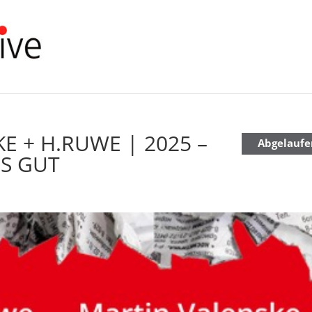
KE + H.RUWE | 2025 –
Abgelaufe
ES GUT