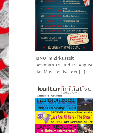
KINO im Zirkuszelt
Bevor am 14. und 15. August
das Musikfestival der
[…]