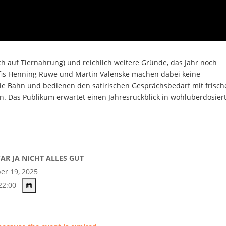
uch auf Tiernahrung) und reichlich weitere Gründe, das Jahr noch
fis Henning Ruwe und Martin Valenske machen dabei keine
 die Bahn und bedienen den satirischen Gesprächsbedarf mit frisc
. Das Publikum erwartet einen Jahresrückblick in wohlüberdosier
WAR JA NICHT ALLES GUT
r 19, 2025
22:00