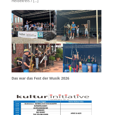
Heidekreis /
[…]
Das war das Fest der Musik 2026