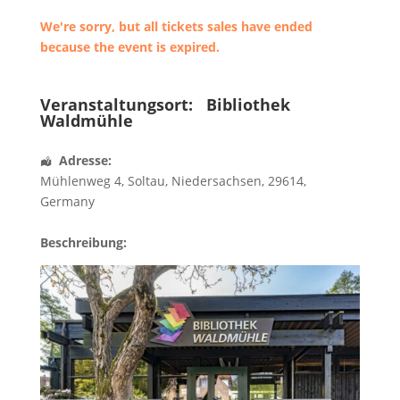
We're sorry, but all tickets sales have ended
because the event is expired.
Veranstaltungsort:
Bibliothek
Waldmühle
Adresse:
Mühlenweg 4
,
Soltau
,
Niedersachsen
,
29614
,
Germany
Beschreibung: