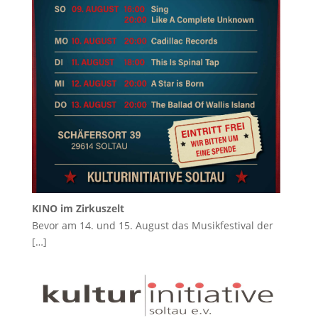
KINO im Zirkuszelt
Bevor am 14. und 15. August das Musikfestival der
[…]