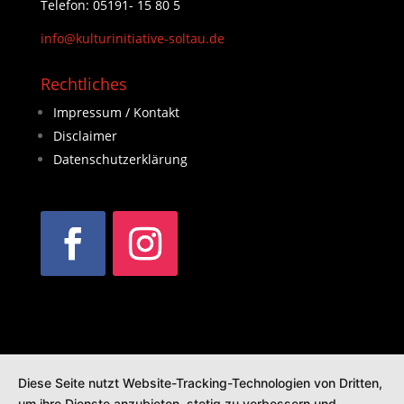
Telefon: 05191- 15 80 5
info@kulturinitiative-soltau.de
Rechtliches
Impressum / Kontakt
Disclaimer
Datenschutzerklärung
Diese Seite nutzt Website-Tracking-Technologien von Dritten,
um ihre Dienste anzubieten, stetig zu verbessern und