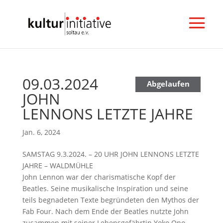
09.03.2024
N
Abgelaufen
JOHN
e
w
LENNONS LETZTE JAHRE
s
l
Jan. 6, 2024
e
t
SAMSTAG 9.3.2024. – 20 UHR JOHN LENNONS LETZTE
t
JAHRE – WALDMÜHLE
e
John Lennon war der charismatische Kopf der
r
Beatles. Seine musikalische Inspiration und seine
a
teils begnadeten Texte begründeten den Mythos der
b
Fab Four. Nach dem Ende der Beatles nutzte John
o
zusammen mit seiner Lebensgefährtin Yoko Ono