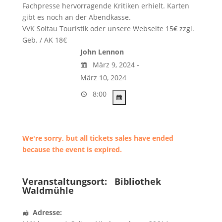
Fachpresse hervorragende Kritiken erhielt. Karten
gibt es noch an der Abendkasse.
VVK Soltau Touristik oder unsere Webseite 15€ zzgl.
Geb. / AK 18€
John Lennon
März 9, 2024 -
März 10, 2024
8:00
We're sorry, but all tickets sales have ended
because the event is expired.
Veranstaltungsort:
Bibliothek
Waldmühle
Adresse: