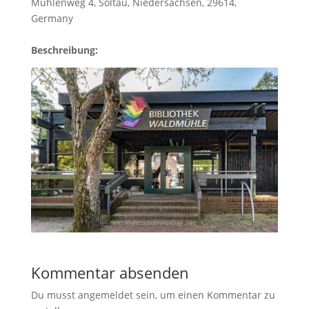
Mühlenweg 4
,
Soltau
,
Niedersachsen
,
29614
,
Germany
Beschreibung:
Kommentar absenden
Du musst angemeldet sein, um einen Kommentar zu