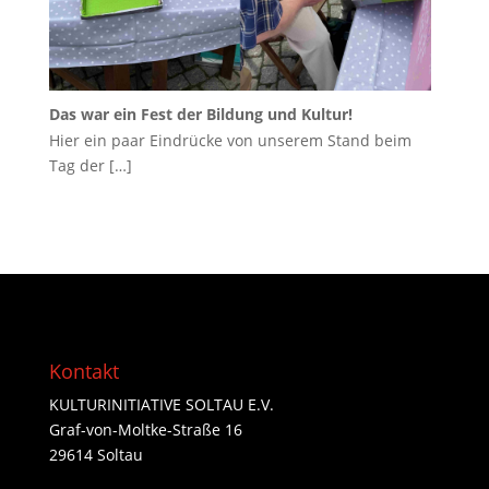
Das war ein Fest der Bildung und Kultur!
Hier ein paar Eindrücke von unserem Stand beim
Tag der
[…]
Kontakt
KULTURINITIATIVE SOLTAU E.V.
Graf-von-Moltke-Straße 16
29614 Soltau