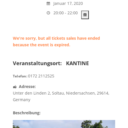
Januar 17, 2020
20:00 - 22:00
We're sorry, but all tickets sales have ended
because the event is expired.
Veranstaltungsort:
KANTINE
0172 2112525
Telefon:
Adresse:
Unter den Linden 2
,
Soltau
,
Niedersachsen
,
29614
,
Germany
Beschreibung: