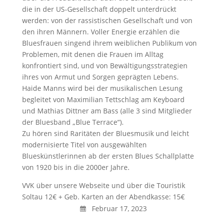
die in der US-Gesellschaft doppelt unterdrückt
werden: von der rassistischen Gesellschaft und von
den ihren Männern. Voller Energie erzählen die
Bluesfrauen singend ihrem weiblichen Publikum von
Problemen, mit denen die Frauen im Alltag
konfrontiert sind, und von Bewältigungsstrategien
ihres von Armut und Sorgen geprägten Lebens.
Haide Manns wird bei der musikalischen Lesung
begleitet von Maximilian Tettschlag am Keyboard
und Mathias Dittner am Bass (alle 3 sind Mitglieder
der Bluesband „Blue Terrace“).
Zu hören sind Raritäten der Bluesmusik und leicht
modernisierte Titel von ausgewählten
Blueskünstlerinnen ab der ersten Blues Schallplatte
von 1920 bis in die 2000er Jahre.
VVK über unsere Webseite und über die Touristik
Soltau 12€ + Geb. Karten an der Abendkasse: 15€
Februar 17, 2023