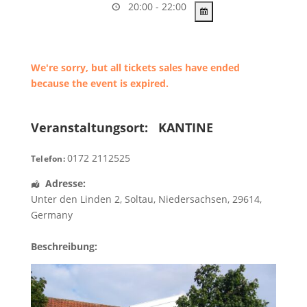
20:00 - 22:00
We're sorry, but all tickets sales have ended
because the event is expired.
Veranstaltungsort:
KANTINE
0172 2112525
Telefon:
Adresse:
Unter den Linden 2
,
Soltau
,
Niedersachsen
,
29614
,
Germany
Beschreibung: