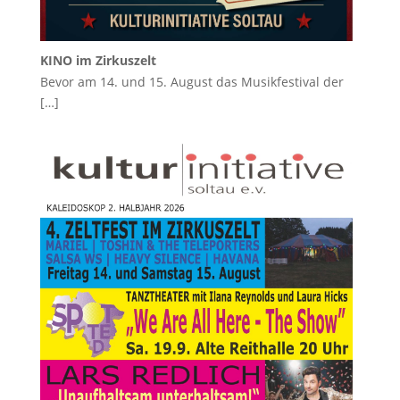
KINO im Zirkuszelt
Bevor am 14. und 15. August das Musikfestival der
[…]