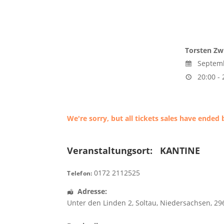
Torsten Zw
Septemb
20:00 - 
We're sorry, but all tickets sales have ended 
Veranstaltungsort:
KANTINE
0172 2112525
Telefon:
Adresse:
Unter den Linden 2
,
Soltau
,
Niedersachsen
,
29