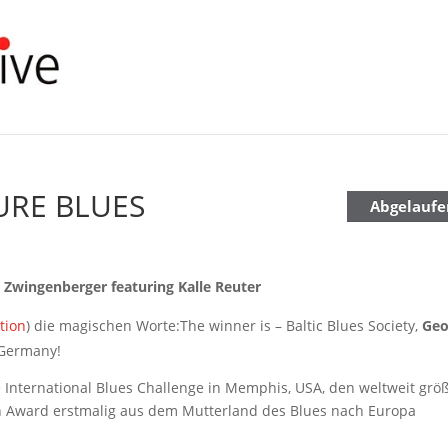
PURE BLUES
Abgelaufe
 Zwingenberger featuring Kalle Reuter
tion
) die magischen Worte:The winner is – Baltic Blues Society,
Geo
 Germany!
 International Blues Challenge in Memphis, USA, den weltweit grö
Award erstmalig aus dem Mutterland des Blues nach Europa