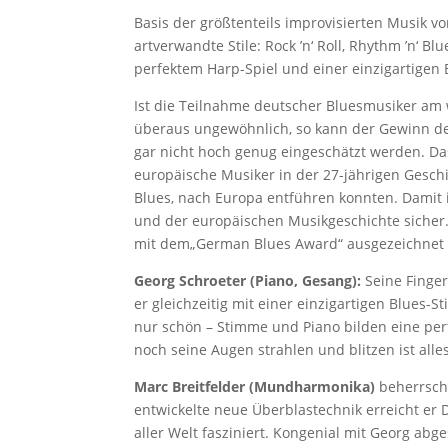
Basis der größtenteils improvisierten Musik vo
artverwandte Stile: Rock ’n‘ Roll, Rhythm ’n‘ B
perfektem Harp-Spiel und einer einzigartigen
Ist die Teilnahme deutscher Bluesmusiker am
überaus ungewöhnlich, so kann der Gewinn der
gar nicht hoch genug eingeschätzt werden. Das 
europäische Musiker in der 27-jährigen Gesc
Blues, nach Europa entführen konnten. Damit i
und der europäischen Musikgeschichte sicher
mit dem„German Blues Award“ ausgezeichnet 
Georg Schroeter (Piano, Gesang):
Seine Finger
er gleichzeitig mit einer einzigartigen Blues-St
nur schön – Stimme und Piano bilden eine per
noch seine Augen strahlen und blitzen ist alle
Marc Breitfelder (Mundharmonika)
beherrscht
entwickelte neue Überblastechnik erreicht e
aller Welt fasziniert. Kongenial mit Georg ab