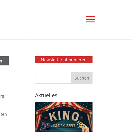
Newsletter abonnieren
n
Aktuelles
rg
ßten