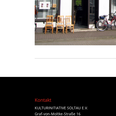
Kontakt
KULTURINITIATIVE SOLTAU E.V.
Graf-von-Moltke-Straße 16