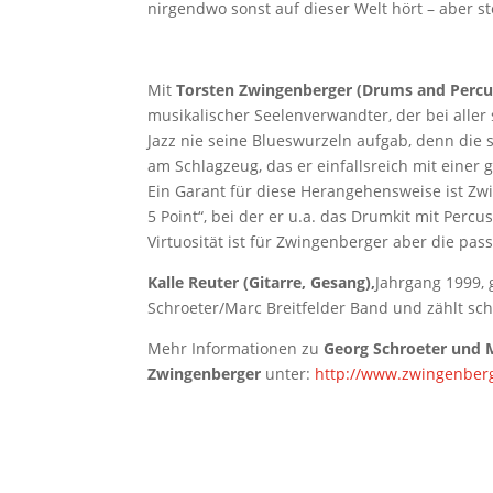
nirgendwo sonst auf dieser Welt hört – aber ste
Mit
Torsten Zwingenberger (Drums and Percu
musikalischer Seelenverwandter, der bei aller 
Jazz nie seine Blueswurzeln aufgab, denn die 
am Schlagzeug, das er einfallsreich mit einer 
Ein Garant für diese Herangehensweise ist Zw
5 Point“, bei der er u.a. das Drumkit mit Percu
Virtuosität ist für Zwingenberger aber die pa
Kalle Reuter (Gitarre, Gesang),
Jahrgang 1999,
Schroeter/Marc Breitfelder Band und zählt sch
Mehr Informationen zu
Georg Schroeter und M
Zwingenberger
unter:
http://www.zwingenberg