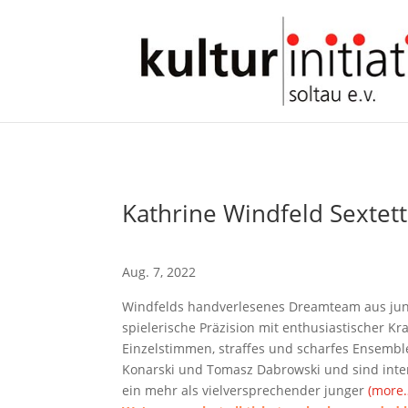
Kathrine Windfeld Sextet
Aug. 7, 2022
Windfelds handverlesenes Dreamteam aus jun
spielerische Präzision mit enthusiastischer Kr
Einzelstimmen, straffes und scharfes Ensembl
Konarski und Tomasz Dabrowski und sind inter
ein mehr als vielversprechender junger
(more