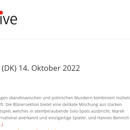
t (DK) 14. Oktober 2022
gen skandinavischen und polnischen Musikern kombiniert mühel
aft. Die Bläsersektion bietet eine delikate Mischung aus starken
espiel, welches in atemberaubende Solo-Spots ausbricht. Marek
national anerkannt und einzigartige Spieler, und Hannes Bennich 
…)