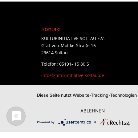
Kontakt
KULTURINITIATIVE SOLTAU E.V.
Graf-von-Moltke-Straße 16
29614 Soltau
Telefon: 05191- 15 80 5
info@kulturinitiative-soltau.de
Diese Seite nutzt Website-Tracking-Technologien
ABLEHNEN
Powered by
&