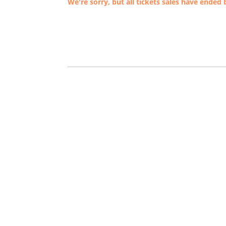
We're sorry, but all tickets sales have ended 