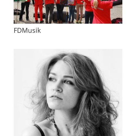
FDMusik