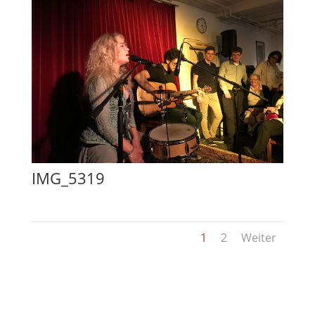
IMG_5319
1
2
Weiter