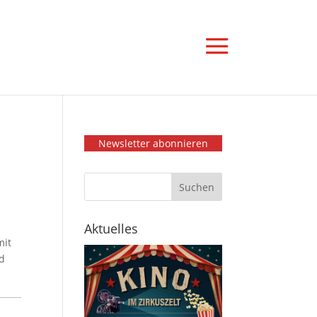
Newsletter abonnieren
Aktuelles
mit
nd