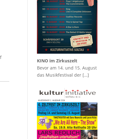
f
KINO im Zirkuszelt
Bevor am 14. und 15. August
das Musikfestival der
[…]