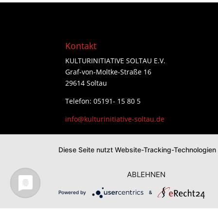
Kontakt
KULTURINITIATIVE SOLTAU E.V.
Graf-von-Moltke-Straße 16
29614 Soltau
Telefon: 05191- 15 80 5
info@kulturinitiative-soltau.de
Diese Seite nutzt Website-Tracking-Technologien
ABLEHNEN
Powered by
&