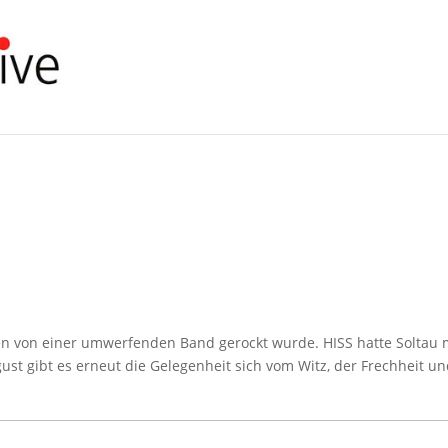
gen von einer umwerfenden Band gerockt wurde. HISS hatte Soltau 
st gibt es erneut die Gelegenheit sich vom Witz, der Frechheit u