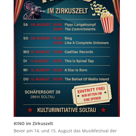
KINO im Zirkuszelt
Bevor am 14. und 15. August das Musikfestival der